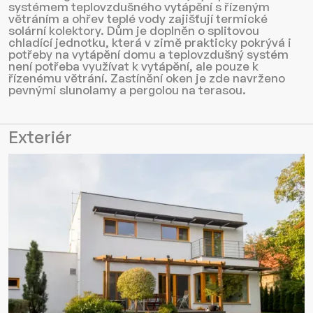
systémem teplovzdušného vytápění s řízeným
větráním a ohřev teplé vody zajišťují termické
solární kolektory. Dům je doplněn o splitovou
chladící jednotku, která v zimě prakticky pokrývá i
potřeby na vytápění domu a teplovzdušný systém
není potřeba využívat k vytápění, ale pouze k
řízenému větrání. Zastínění oken je zde navrženo
pevnými slunolamy a pergolou na terasou.
Exteriér