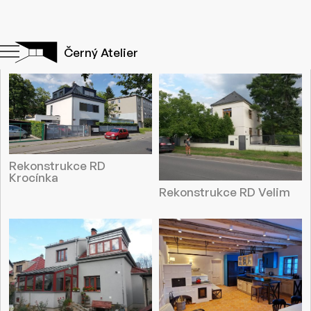
Realizace
Rekonstrukce
Černý Atelier
Rekonstrukce RD
Krocínka
Rekonstrukce RD Velim