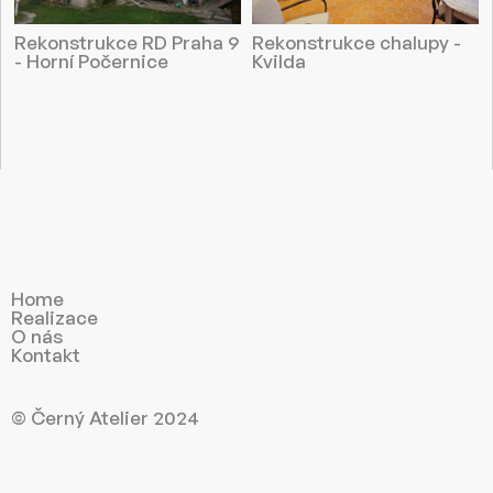
Rekonstrukce RD Praha 9
Rekonstrukce chalupy -
- Horní Počernice
Kvilda
Home
Realizace
O nás
Kontakt
©
Černý Atelier 2024